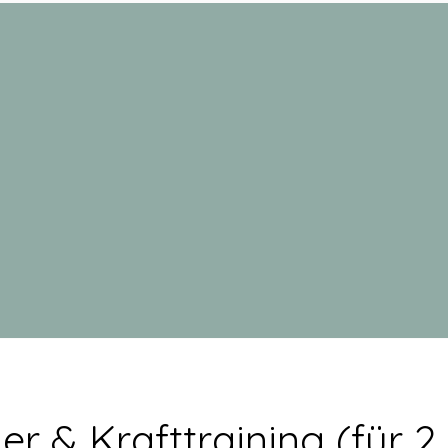
r & Krafttraining (für 2