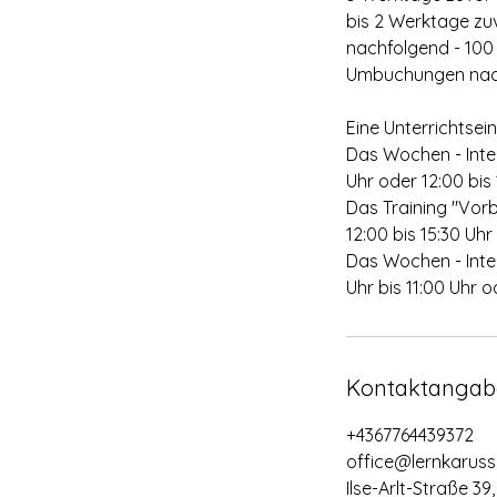
bis 2 Werktage zu
nachfolgend - 100
Umbuchungen nach 
Eine Unterrichtsein
Das Wochen - Inten
Uhr oder 12:00 bis 
Das Training "Vorb
12:00 bis 15:30 Uhr 
Das Wochen - Inten
Uhr bis 11:00 Uhr o
Kontaktangab
+4367764439372
office@lernkarusse
Ilse-Arlt-Straße 39