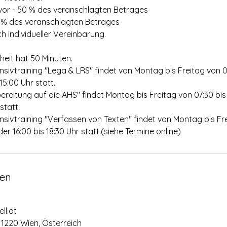
vor - 50 % des veranschlagten Betrages
 % des veranschlagten Betrages
individueller Vereinbarung.
heit hat 50 Minuten.
sivtraining "Lega & LRS" findet von Montag bis Freitag von 0
15:00 Uhr statt.
ereitung auf die AHS" findet Montag bis Freitag von 07:30 bis
statt.
sivtraining "Verfassen von Texten" findet von Montag bis Fr
der 16:00 bis 18:30 Uhr statt.(siehe Termine online)
en
ll.at
, 1220 Wien, Österreich