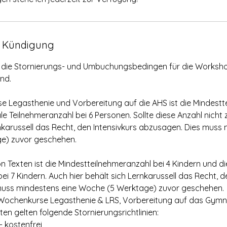
 Kündigung
e die Stornierungs- und Umbuchungsbedingen für die Worksho
nd.
rse Legasthenie und Vorbereitung auf die AHS ist die Mindest
le Teilnehmeranzahl bei 6 Personen. Sollte diese Anzahl nic
nkarussell das Recht, den Intensivkurs abzusagen. Dies muss 
e) zuvor geschehen.
n Texten ist die Mindestteilnehmeranzahl bei 4 Kindern und d
ei 7 Kindern. Auch hier behält sich Lernkarussell das Recht, d
muss mindestens eine Woche (5 Werktage) zuvor geschehen.
: Wochenkurse Legasthenie & LRS, Vorbereitung auf das Gym
en gelten folgende Stornierungsrichtlinien:
 kostenfrei