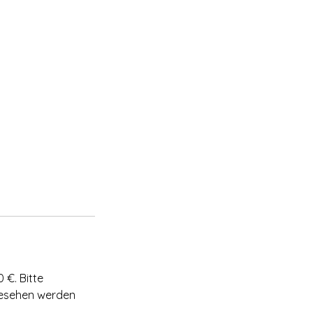
 €. Bitte
gesehen werden