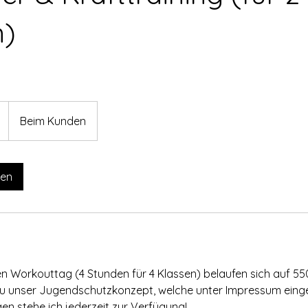
n)
Beim Kunden
gen
en Workouttag (4 Stunden für 4 Klassen) belaufen sich auf 550
zu unser Jugendschutzkonzept, welche unter Impressum ein
en stehe ich jederzeit zur Verfügung!