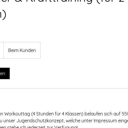
n)
Beim Kunden
gen
en Workouttag (4 Stunden für 4 Klassen) belaufen sich auf 550
zu unser Jugendschutzkonzept, welche unter Impressum ein
en stehe ich jederzeit zur Verfügung!