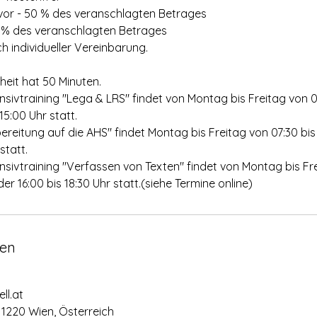
vor - 50 % des veranschlagten Betrages
 % des veranschlagten Betrages
individueller Vereinbarung.
heit hat 50 Minuten.
sivtraining "Lega & LRS" findet von Montag bis Freitag von 0
15:00 Uhr statt.
ereitung auf die AHS" findet Montag bis Freitag von 07:30 bis
statt.
sivtraining "Verfassen von Texten" findet von Montag bis Fr
der 16:00 bis 18:30 Uhr statt.(siehe Termine online)
en
ll.at
, 1220 Wien, Österreich