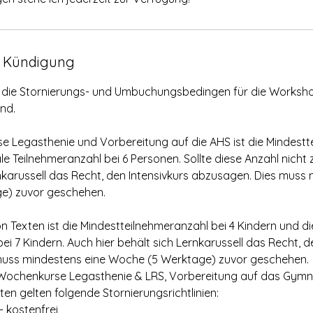
 Kündigung
e die Stornierungs- und Umbuchungsbedingen für die Worksho
nd.
rse Legasthenie und Vorbereitung auf die AHS ist die Mindest
le Teilnehmeranzahl bei 6 Personen. Sollte diese Anzahl nic
nkarussell das Recht, den Intensivkurs abzusagen. Dies muss 
e) zuvor geschehen.
n Texten ist die Mindestteilnehmeranzahl bei 4 Kindern und d
ei 7 Kindern. Auch hier behält sich Lernkarussell das Recht, d
muss mindestens eine Woche (5 Werktage) zuvor geschehen.
: Wochenkurse Legasthenie & LRS, Vorbereitung auf das Gym
en gelten folgende Stornierungsrichtlinien:
 kostenfrei