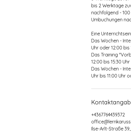
bis 2 Werktage zu
nachfolgend - 100
Umbuchungen nach 
Eine Unterrichtsein
Das Wochen - Inten
Uhr oder 12:00 bis 
Das Training "Vorb
12:00 bis 15:30 Uhr 
Das Wochen - Inten
Uhr bis 11:00 Uhr o
Kontaktangab
+4367764439372
office@lernkarusse
Ilse-Arlt-Straße 39