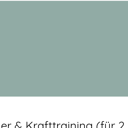
r & Krafttraining (für 2