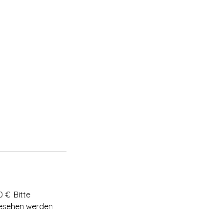
 €. Bitte
gesehen werden