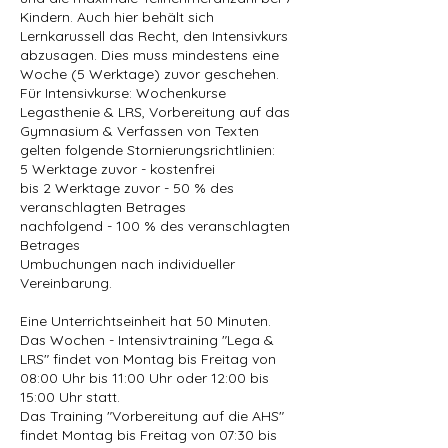
Kindern. Auch hier behält sich
Lernkarussell das Recht, den Intensivkurs
abzusagen. Dies muss mindestens eine
Woche (5 Werktage) zuvor geschehen.
Für Intensivkurse: Wochenkurse
Legasthenie & LRS, Vorbereitung auf das
Gymnasium & Verfassen von Texten
gelten folgende Stornierungsrichtlinien:
5 Werktage zuvor - kostenfrei
bis 2 Werktage zuvor - 50 % des
veranschlagten Betrages
nachfolgend - 100 % des veranschlagten
Betrages
Umbuchungen nach individueller
Vereinbarung.
Eine Unterrichtseinheit hat 50 Minuten.
Das Wochen - Intensivtraining "Lega &
LRS" findet von Montag bis Freitag von
08:00 Uhr bis 11:00 Uhr oder 12:00 bis
15:00 Uhr statt.
Das Training "Vorbereitung auf die AHS"
findet Montag bis Freitag von 07:30 bis