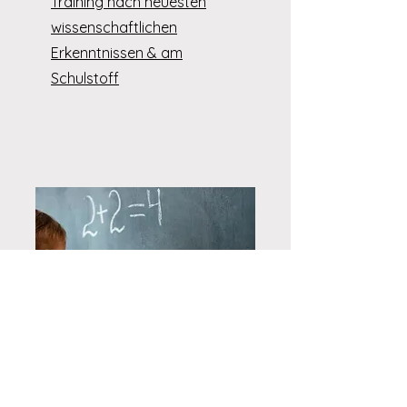
Training nach neuesten
wissenschaftlichen
Erkenntnissen & am
Schulstoff