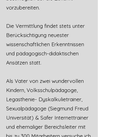
vorzubereiten.
Die Vermittlung findet stets unter
Berücksichtigung neuester
wissenschaftlichen Erkenntnissen
und pädagogisch-didaktischen
Ansätzen statt.
Als Vater von zwei wundervollen
Kindern, Volksschulpädagoge,
Legasthenie- Dyskalkulietrainer,
Sexualpädagoge (Siegmund Freud
Universität) & Safer Internettrainer
und ehemaliger Bereichsleiter mit
bis zu 300 Mitarbeitern versuche ich