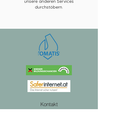
unsere anderen Services
durchstöbern.
Kontakt
AGB's