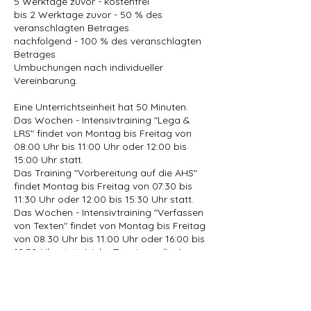
5 Werktage zuvor - kostenfrei
bis 2 Werktage zuvor - 50 % des
veranschlagten Betrages
nachfolgend - 100 % des veranschlagten
Betrages
Umbuchungen nach individueller
Vereinbarung.
Eine Unterrichtseinheit hat 50 Minuten.
Das Wochen - Intensivtraining "Lega &
LRS" findet von Montag bis Freitag von
08:00 Uhr bis 11:00 Uhr oder 12:00 bis
15:00 Uhr statt.
Das Training "Vorbereitung auf die AHS"
findet Montag bis Freitag von 07:30 bis
11:30 Uhr oder 12:00 bis 15:30 Uhr statt.
Das Wochen - Intensivtraining "Verfassen
von Texten" findet von Montag bis Freitag
von 08:30 Uhr bis 11:00 Uhr oder 16:00 bis
18:30 Uhr statt.(siehe Termine online)